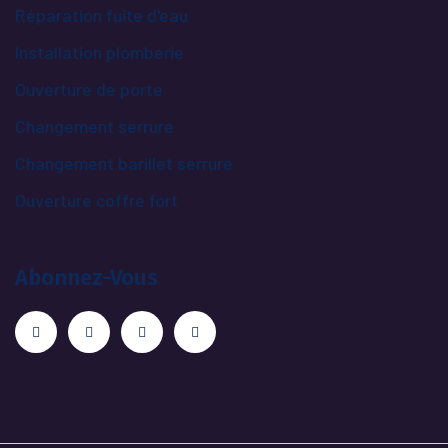
Réparation fuite d'eau
Installation plomberie
Ouverture de porte
Changement serrure
Changement barillet serrure
Ouverture coffre fort
Abonnez-Vous