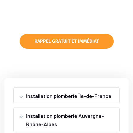
09 70 70 71 04
contact@martin-service.com
RAPPEL GRATUIT ET IMMÉDIAT
Installation plomberie Île-de-France
Installation plomberie Auvergne-
Rhône-Alpes