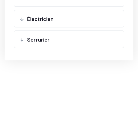
Électricien
Serrurier
Besoin d’une intervention d’urgence ?