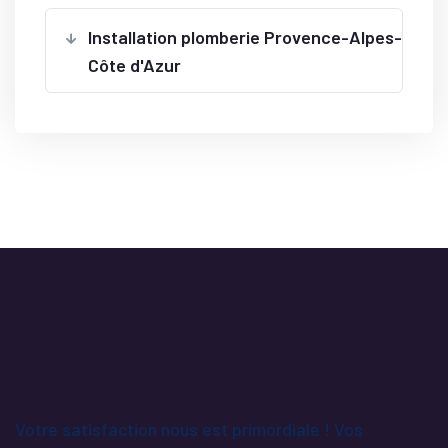
Installation plomberie Provence-Alpes-
Côte d'Azur
Votre satisfaction nous est primordiale ! Vos